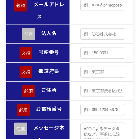
メールアドレ
必須
ス
法人名
任意
郵便番号
必須
都道府県
必須
ご住所
必須
お電話番号
必須
メッセージ本
任意