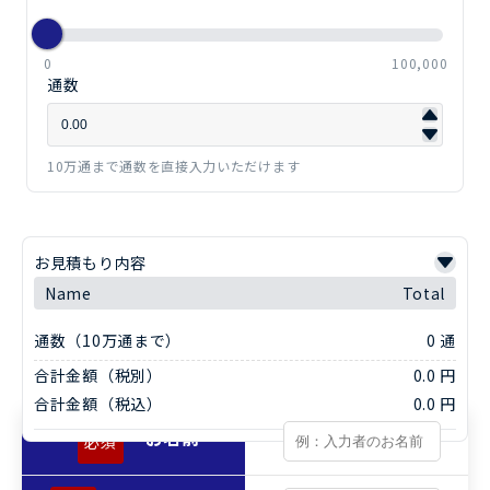
0
100,000
通数
10万通まで通数を直接入力いただけます
お見積もり内容
Name
Total
通数（10万通まで）
0 通
合計金額（税別）
0.0 円
合計金額（税込）
0.0 円
お名前
必須