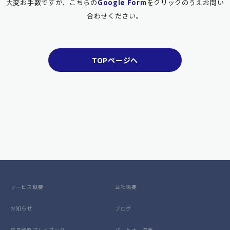
大変お手数ですが、こちらの
Google Form
をクリックのうえお問い
合わせください。
TOPページへ
サービス概要
会社概要
お知らせ
ブログ
成長戦略プレイブック
パートナー募集