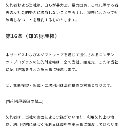
契約者および当社は、自らが暴力団、暴力団員、これに準ずる者
等の反社会的勢力に該当しないことを表明し、将来にわたっても
該当しないことを確約するものとします。
第16条（知的財産権）
本サービスおよび本ソフトウェアを通じて提供されるコンテン
ツ・プログラムの知的財産権は、全て当社、開発元、または当社
に使用許諾を与えた第三者に帰属します。
２．無断複製・転載・二次利用は法的措置の対象となります。
[権利義務譲渡の禁止]
契約者は、当社の書面による承諾がない限り、利用契約上の地
位、利用契約に基づく権利又は義務を第三者に譲渡してはなりま