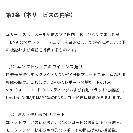
第3条（本サービスの内容）
本サービスは、メール配信の安全性向上およびなりすまし対策
（DMARCのポリシー引き上げ）を目的とし、契約者に対し、以下
の機能および業務を提供するものです。
（1）本ソフトウェアのライセンス提供
開発元が提供するクラウド型DMARC分析プラットフォームの利用
権限の販売。これには、DMARCレポートの解析、Hosted
SPF（SPFレコードのホスティングおよび自動フラット化機能）、
Hosted DKIM/DMARC等のDNSレコード管理機能が含まれます。
（2）導入・運用支援サポート
本ソフトウェアの初期設定、DNSレコードの設定に関する助言、
モニタリング、および定期的なレポートの提出等の支援業務。