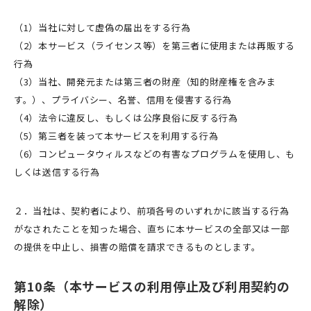
（1）当社に対して虚偽の届出をする行為
（2）本サービス（ライセンス等）を第三者に使用または再販する
行為
（3）当社、開発元または第三者の財産（知的財産権を含みま
す。）、プライバシー、名誉、信用を侵害する行為
（4）法令に違反し、もしくは公序良俗に反する行為
（5）第三者を装って本サービスを利用する行為
（6）コンピュータウィルスなどの有害なプログラムを使用し、も
しくは送信する行為
２．当社は、契約者により、前項各号のいずれかに該当する行為
がなされたことを知った場合、直ちに本サービスの全部又は一部
の提供を中止し、損害の賠償を請求できるものとします。
第10条（本サービスの利用停止及び利用契約の
解除）