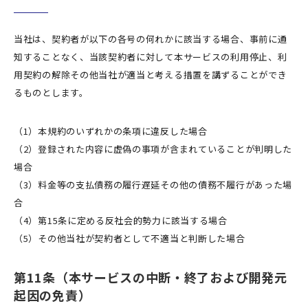
当社は、契約者が以下の各号の何れかに該当する場合、事前に通
知することなく、当該契約者に対して本サービスの利用停止、利
用契約の解除その他当社が適当と考える措置を講ずることができ
るものとします。
（1）本規約のいずれかの条項に違反した場合
（2）登録された内容に虚偽の事項が含まれていることが判明した
場合
（3）料金等の支払債務の履行遅延その他の債務不履行があった場
合
（4）第15条に定める反社会的勢力に該当する場合
（5）その他当社が契約者として不適当と判断した場合
第11条（本サービスの中断・終了および開発元
起因の免責）