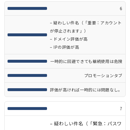
6
– 疑わしい件名（「重要：アカウント
が停止されます」）
– ドメイン評価が高
– IPの評価が高
一時的に回避できても継続使用は危険
プロモーションタブ
評価が高ければ一時的には問題なし。
7
– 疑わしい件名（「緊急：パスワ