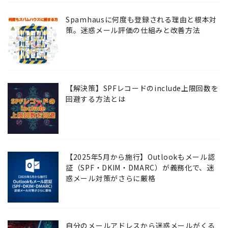
Spamhausに何度も登録される理由と根本対
策。迷惑メール評価の仕組みと改善方法
【解決策】SPFレコードのinclude上限回数を
回避する方法とは
【2025年5月から施行】Outlookもメール認
証（SPF・DKIM・DMARC）が義務化で、迷
惑メール対策がさらに厳格
自分のメールアドレスから迷惑メールがくる