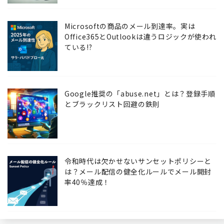
Microsoftの商品のメール到達率。実は
Office365とOutlookは違うロジックが使われ
ている!?
Google推奨の「abuse.net」とは？登録手順
とブラックリスト回避の鉄則
令和時代は欠かせないサンセットポリシーと
は？メール配信の健全化ルールでメール開封
率40％達成！