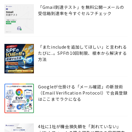
「Gmail到達テスト」を無料公開ーメールの
受信箱到達率を今すぐセルフチェック
「またincludeを追加してほしい」と言われる
たびに..。SPFの10回制限、根本から解決する
方法
Googleが仕掛ける「メール確認」の新技術
（Email Verification Protocol）で会員登録
はここまでラクになる
4社に1社が機会損失額を「測れていない」