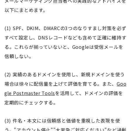
メールマーケティング担当者への実践的なアドバイスを
以下にまとめます。
(1) SPF、DKIM、DMARCの3つのなりすまし対策を必ず
すべて設定し、DNSレコードなども含めて正確に維持す
る。これらが揃っていないと、Googleは受信メールを
信頼しない。
(2) 実績のあるドメインを使用し、新規ドメインを使う
場合は徐々に配信量を上げて評価を育てる。また、
Goo
gle Postmaster Tools
を活用して、ドメインの評価を
定期的にチェックする。
(3) 件名・本文には信頼感と価値を重視した表現を使
う。”アカウント停止””大至急ご対応ください”など過剰