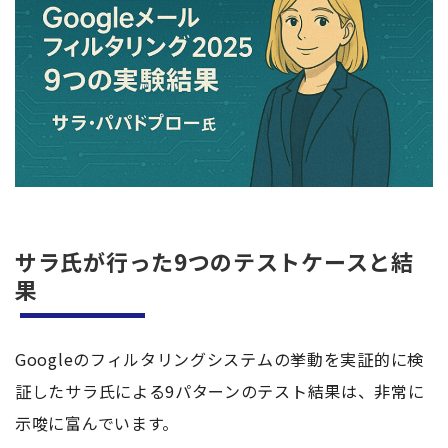
サラ氏が行った9つのテストケースと結
果
Googleのフィルタリングシステムの挙動を実証的に検
証したサラ氏による9パターンのテスト結果は、非常に
示唆に富んでいます。