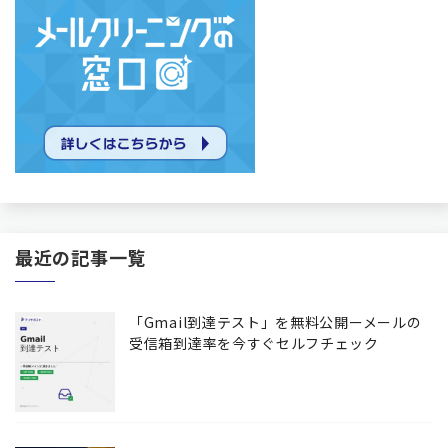
最近の記事一覧
「Gmail到達テスト」を無料公開ーメールの
受信箱到達率を今すぐセルフチェック