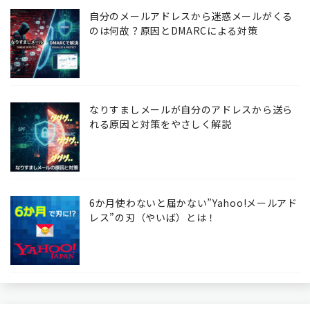
自分のメールアドレスから迷惑メールがくる
のは何故？原因とDMARCによる対策
なりすましメールが自分のアドレスから送ら
れる原因と対策をやさしく解説
6か月使わないと届かない”Yahoo!メールアド
レス”の刃（やいば）とは！