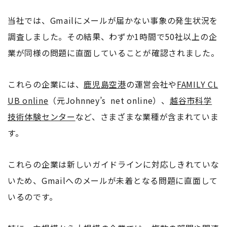
当社では、Gmailにメールが届かない事象の発生状況を
調査しました。その結果、わずか1時間で50社以上の企
業が同様の問題に直面していることが確認されました。
これらの企業には、
鹿児島空港
の運営会社や
FAMILY CL
UB online
（元Johnney’s net online）、
越谷市科学
技術体験センター
など、さまざまな業種が含まれていま
す。
これらの企業は新しいガイドラインに対応しきれていな
いため、Gmailへのメールが未着となる問題に直面して
いるのです。