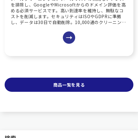
を排除し、GoogleやMicrosoftからのドメイン評価を高
める必須サービスです。高い到達率を維持し、無駄なコ
ストを削減します。セキュリティはISOやGDPRに準拠
し、データは30日で自動削除。10,000通のクリーニング
も30分から1時間で完了します。
商品一覧を見る
検索