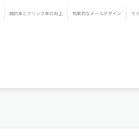
開封率とクリック率の向上
効果的な
メールデザイン
ラ