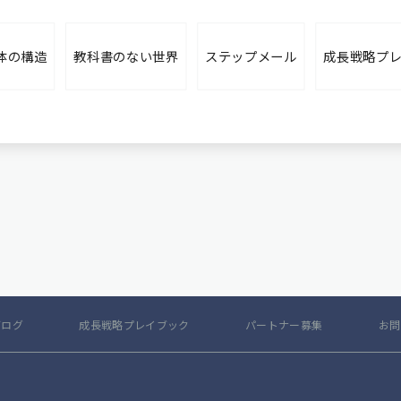
体の構造
教科書のない世界
ステップメール
成長戦略プ
ブログ
成長戦略プレイブック
パートナー募集
お問