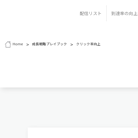
配信リスト
到達率の向上
>
>
Home
成長戦略プレイブック
クリック率向上