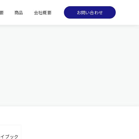
要
商品
会社概要
お問い合わせ
レイブック