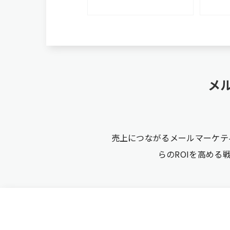
メ
売上につながるメールマーケテ
らのROIを高め