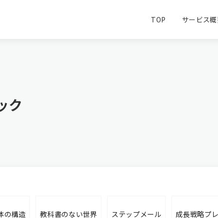
TOP
サービス概
ック
体の構造
教科書のない世界
ステップメール
成長戦略プ