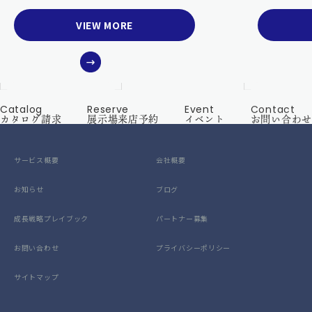
Path）ドメインの
VIEW MORE
仕組みと運用リスク
Catalog
Reserve
Event
Contact
カタログ請求
展示場来店予約
イベント
お問い合わせ
サービス概要
会社概要
お知らせ
ブログ
成長戦略プレイブック
パートナー募集
お問い合わせ
プライバシーポリシー
サイトマップ