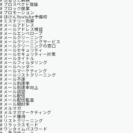
# ふるさと納税
# プロスペクト理論
# ブロック提案
# プロモーション
# ほけんYoutube予備校
# ミステリー効果
# メールアドレス
# メールアドレス検証
# メールエンベロープ
# メールクリーニング
# メールクリーニングサービス
# メールクリーニングの窓口
# メールセキュリティ
# メールセキュリティー対策
# メールタイトル
# メールフィルタリング
# メールヘッダー
# メールマーケティング
# メールリストクリーニング
# メール不達
# メール到達率
# メール到達率向上
# メール認証
# メール配信
# メール配信監査
# メール開封率
# メルマガ
# メルマガマーケティング
# リード獲得
# リストクリーニング
# リラックスモード
# ワンタイムパスワード