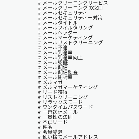
# メールクリーニングサービス
# メールクリーニングの窓口
# メールセキュリティ
# メールセキュリティー対策
# メールタイトル
# メールフィルタリング
# メールヘッダー
# メールマーケティング
# メールリストクリーニング
# メール不達
# メール到達率
# メール到達率向上
# メール認証
# メール配信
# メール配信監査
# メール開封率
# メルマガ
# メルマガマーケティング
# リード獲得
# リストクリーニング
# リラックスモード
# ワンタイムパスワード
# 一斉送信メール
# 一貫性の法則
# 不正リード
# 件名
# 会員登録
# 使い捨てメールアドレス