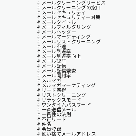
# メールクリーニングサービス
# メールクリーニングの窓口
# メールセキュリティ
# メールセキュリティー対策
# メールタイトル
# メールフィルタリング
# メールヘッダー
# メールマーケティング
# メールリストクリーニング
# メール不達
# メール到達率
# メール到達率向上
# メール認証
# メール配信
# メール配信監査
# メール開封率
# メルマガ
# メルマガマーケティング
# リード獲得
# リストクリーニング
# リラックスモード
# ワンタイムパスワード
# 一斉送信メール
# 一貫性の法則
# 不正リード
# 件名
# 会員登録
# 使い捨てメールアドレス