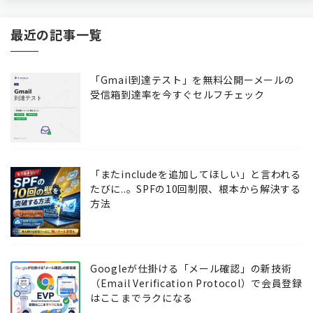
最近の記事一覧
「Gmail到達テスト」を無料公開ーメールの
受信箱到達率を今すぐセルフチェック
「またincludeを追加してほしい」と言われる
たびに..。SPFの10回制限、根本から解決する
方法
Googleが仕掛ける「メール確認」の新技術
（Email Verification Protocol）で会員登録
はここまでラクになる